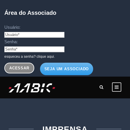
Área do Associado
Usuário:
Senha:
esqueceu a senha? clique aqui.
SEJA UM ASSOCIADO
IMPRENSA