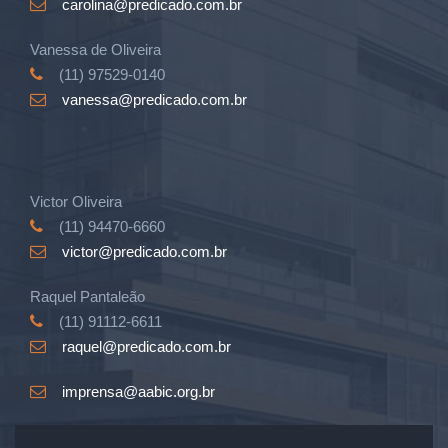
carolina@predicado.com.br
Vanessa de Oliveira
(11) 97529-0140
vanessa@predicado.com.br
Victor Oliveira
(11) 94470-6660
victor@predicado.com.br
Raquel Pantaleão
(11) 91112-6611
raquel@predicado.com.br
imprensa@aabic.org.br