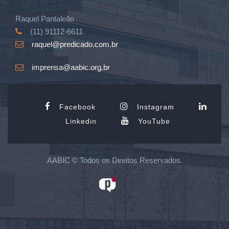
Raquel Pantaleão
(11) 91112-6611
raquel@predicado.com.br
imprensa@aabic.org.br
Facebook
Instagram
Linkedin
YouTube
AABIC © Todos os Direitos Reservados.