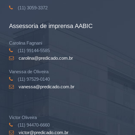
(11) 3059-3372
Assessoria de imprensa AABIC
Carolina Fagnani
(11) 99144-5585
carolina@predicado.com.br
Vanessa de Oliveira
(11) 97529-0140
vanessa@predicado.com.br
Victor Oliveira
(11) 94470-6660
victor@predicado.com.br