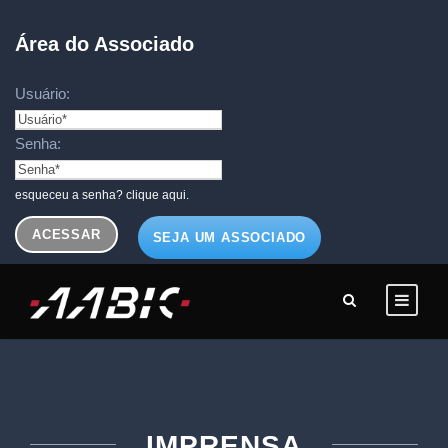
Área do Associado
Usuário:
Senha:
esqueceu a senha? clique aqui.
SEJA UM ASSOCIADO
IMPRENSA