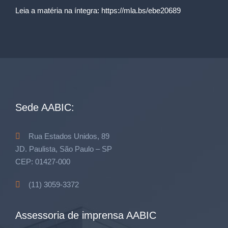
Leia a matéria na íntegra:
https://mla.bs/ebe20689
Sede AABIC:
Rua Estados Unidos, 89
JD. Paulista, São Paulo – SP
CEP: 01427-000
(11) 3059-3372
Assessoria de imprensa AABIC