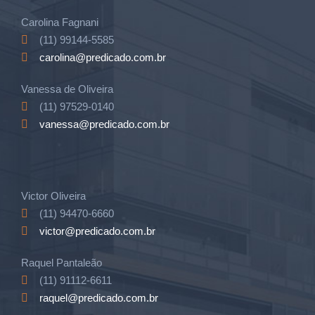
Carolina Fagnani
(11) 99144-5585
carolina@predicado.com.br
Vanessa de Oliveira
(11) 97529-0140
vanessa@predicado.com.br
Victor Oliveira
(11) 94470-6660
victor@predicado.com.br
Raquel Pantaleão
(11) 91112-6611
raquel@predicado.com.br