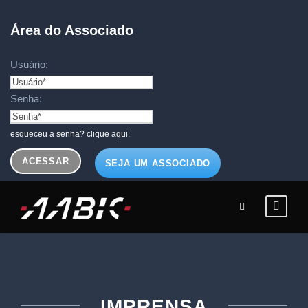
Área do Associado
Usuário:
Senha:
esqueceu a senha? clique aqui.
SEJA UM ASSOCIADO
IMPRENSA